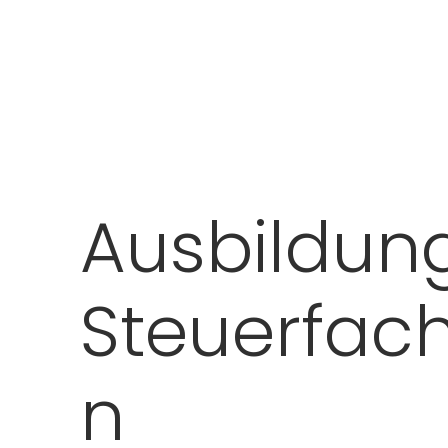
Ausbildun
Steuerfach
n