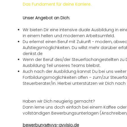
Das Fundament für deine Karriere.
Unser Angebot an Dich:
Wir bieten Dir eine intensive duale Ausbildung in e
in einem hellen und modernen Arbeitsumfeld.
Du erlernst einen Beruf mit Zukunft - modern, abwec
Aufstiegsmöglichkeiten. Du willst mehr darüber erfa
denkst.de
Wenn der Beruf des/der Steuerfachangestellten zu D
Ausbildung Teil unseres Teams bleibst.
Auch nach der Ausbildung kannst Du bei uns weiter
Fortbildungsmöglichkeiten offen – zum/zur Steuerfa
Steuerberater/in. Hierbei unterstützen wir Dich nach K
Haben wir Dich neugierig gemacht?
Dann lerne uns doch einfach bei einem Kaffee oder
vollständigen Bewerbungsunterlagen (Anschreiben, 
bewerbung@vvs-avvisio.de