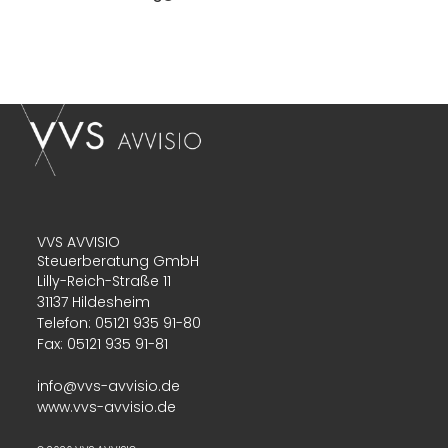
VVS AVVISIO
Steuerberatung GmbH
Lilly-Reich-Straße 11
31137 Hildesheim
T
elefon: 05121 935 91-80
Fax: 05121 935 91-81
info@vvs-avvisio.de
www.vvs-avvisio.de